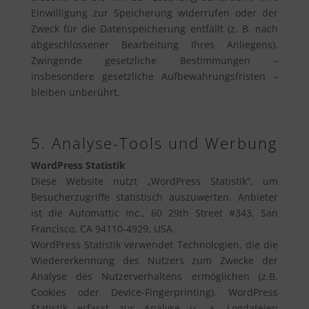
Einwilligung zur Speicherung widerrufen oder der
Zweck für die Datenspeicherung entfällt (z. B. nach
abgeschlossener Bearbeitung Ihres Anliegens).
Zwingende gesetzliche Bestimmungen –
insbesondere gesetzliche Aufbewahrungsfristen –
bleiben unberührt.
5. Analyse-Tools und Werbung
WordPress Statistik
Diese Website nutzt „WordPress Statistik“, um
Besucherzugriffe statistisch auszuwerten. Anbieter
ist die Automattic Inc., 60 29th Street #343, San
Francisco, CA 94110-4929, USA.
WordPress Statistik verwendet Technologien, die die
Wiedererkennung des Nutzers zum Zwecke der
Analyse des Nutzerverhaltens ermöglichen (z.B.
Cookies oder Device-Fingerprinting). WordPress
Statistik erfasst zur Analyse u. a. Logdateien