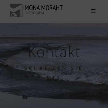
Kontakt
SCHREIBEN SIE
MIR