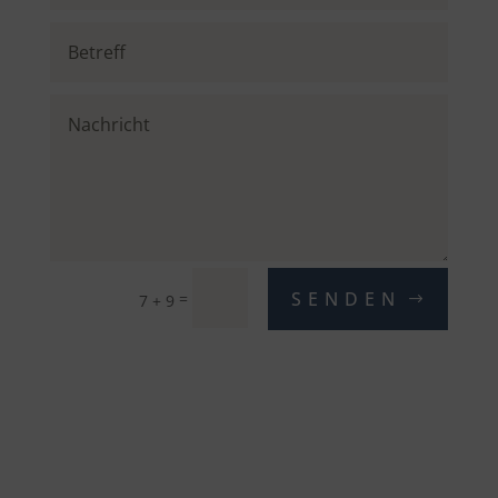
SENDEN
=
7 + 9