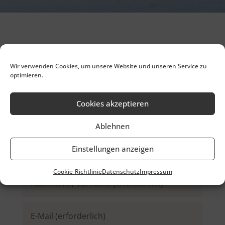
Um mich zu kontaktieren, verwenden Sie bitte
Wir verwenden Cookies, um unsere Website und unseren Service zu
das folgende Kontaktformular
optimieren.
oder senden Sie eine E-Mail an die Adresse:
info@mona-moraht-photography.de
Cookies akzeptieren
Ablehnen
Einstellungen anzeigen
Cookie-Richtlinie
Datenschutz
Impressum